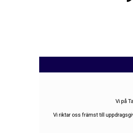
Vi på T
Vi riktar oss främst till uppdrag