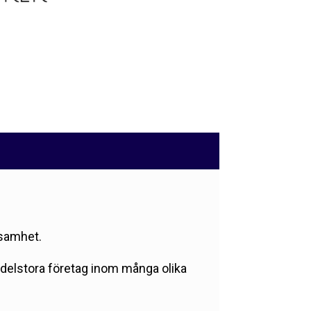
ksamhet.
edelstora företag inom många olika