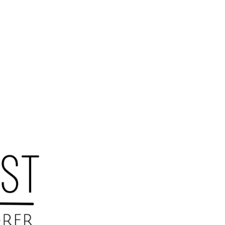
Revison