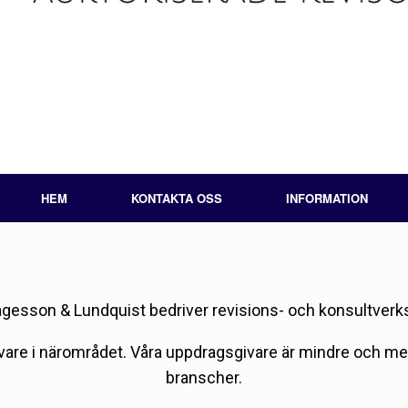
HEM
KONTAKTA OSS
INFORMATION
agesson & Lundquist bedriver revisions- och konsultver
sgivare i närområdet. Våra uppdragsgivare är mindre och m
branscher.